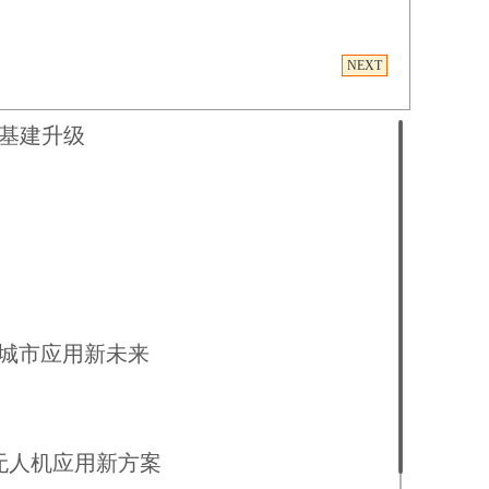
河内市容
基建升级
智慧城市应用新未来
示无人机应用新方案