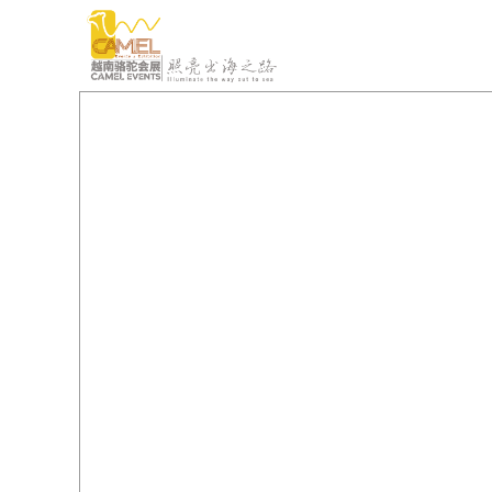
瓜分500万红包
瓜分500万红包
— 机会不容错过 —
— 机会不容错过 —