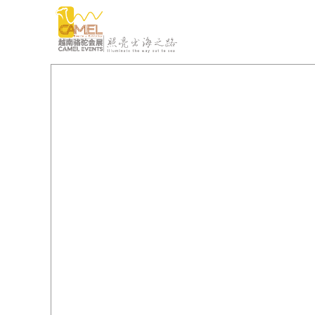
瓜分500万红包
瓜分500万红包
— 机会不容错过 —
— 机会不容错过 —