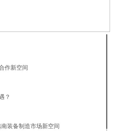
河内市容
合作新空间
遇？
越南装备制造市场新空间