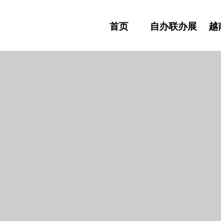
首页
自办联办展
越