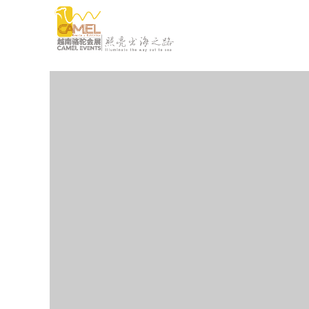
瓜分500万红包
瓜分500万红包
— 机会不容错过 —
— 机会不容错过 —