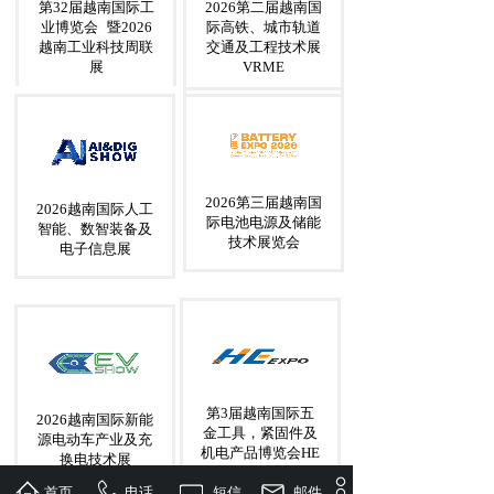
第32届越南国际工
2026第二届越南国
业博览会
暨2026
际高铁、城市轨道
越南工业科技周联
交通及工程技术展
展
VRME
2026第三届越南国
2026越南国际人工
际电池电源及储能
智能、数智装备及
技术展览会
电子信息展
第3届越南国际五
2026越南国际新能
金工具，紧固件及
源电动车产业及充
机电产品博览会HE
换电技术展
EXPO2026
首页
电话
短信
邮件