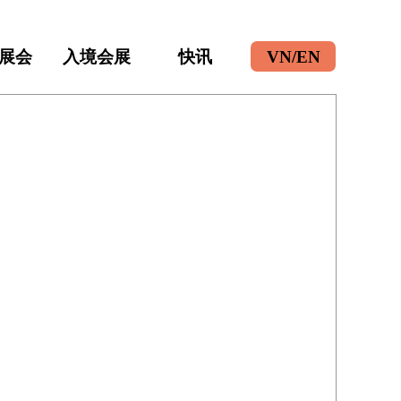
展会
入境会展
快讯
VN/EN