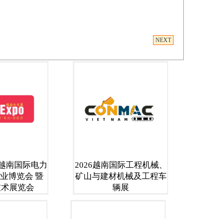
河内市容
届越南国际电力
2026越南国际工程机械、
业博览会 暨
矿山与建材机械及工程车
技术展览会
辆展