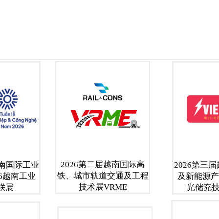
2026第二届越南国际高
越南国际工业
2026第三
铁、城市轨道交通及工程
26越南工业
及新能源产
技术展VRME
联展
光储充