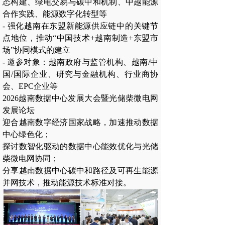
态构建、绿电交易与碳中和机制、中越能源
合作实践、能源数字化转型等
- 强化越南在东盟新能源供应链中的关键节
点地位，推动“中国技术+越南制造+东盟市
场”协同模式的建立
- 邀参对象：越南政府与监管机构、越南/中
国/国际企业、研究与金融机构、行业商协
会、EPC企业等
2026越南数据中心发展大会暨光储柴微电网
发展论坛
迎合越南数字经济国家战略，加速推动数据
中心绿色化；
探讨数智化驱动的数据中心能效优化与光储
柴微电网协同；
分享越南数据中心碳中和路径及可再生能源
并网技术，推动能源技术标准对接。