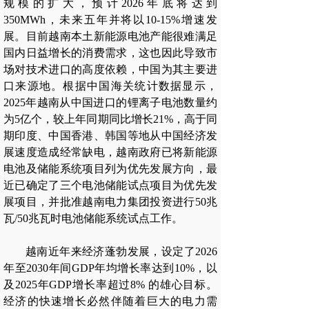
规模的扩大，预计2026年底将达到
350MWh，未来五年并将以10-15%增速发
展。目前越南本土新能源电池产能很难满足
国内日益增长的消费需求，这也因此导致市
场对技术进口的高度依赖，中国为其主要进
口来源地。根据中国海关统计数据显示，
2025年越南从中国进口的锂离子电池数量约
为5亿个，较上年同期同比增长21%，高于同
期印度、中国香港、韩国等地从中国经济发
展速度造成经常缺电，越南政府已将新能源
电池及储能系统项目列为优先发展方向，最
近已确定了三个电池储能试点项目为优先发
展项目，并批准越南电力集团投资进行50兆
瓦/50兆瓦时电池储能系统试点工作。
越南近年来经济蓬勃发展，设定了2026
年至2030年间GDP年均增长率达到10%，以
及2025年GDP增长率超过8% 的雄心目标。
经济的快速增长必然伴随着巨大的电力需