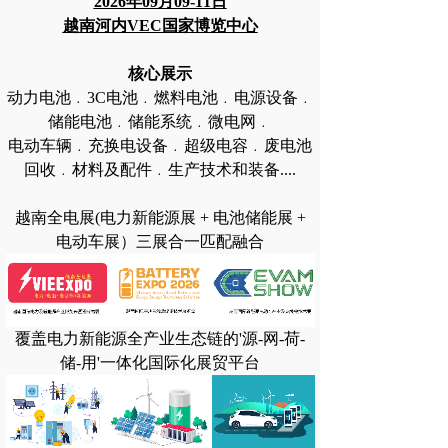
2026年09月09-11日
越南河内VEC国家博览中心
核心展示
动力电池﹒3C电池﹒燃料电池﹒电源设备﹒
储能电池﹒储能系统﹒微电网﹒
电动车辆﹒充换电设备﹒超级电容﹒废电池
回收﹒材料及配件﹒生产技术和装备....
越南全电展(电力新能源展 + 电池储能展 +
电动车展）三展合一匹配融合
覆盖电力新能源全产业生态链的'源-网-荷-
储-用'一体化国际化展贸平台