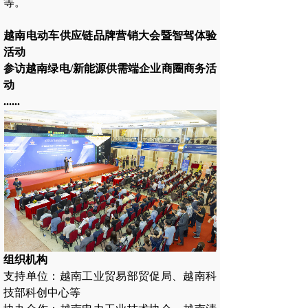
等。
越南电动车供应链品牌营销大会暨智驾体验
活动
参访越南绿电/新能源供需端企业商圈商务活
动
......
组织机构
支持单位：越南工业贸易部贸促局、越南科
技部科创中心等