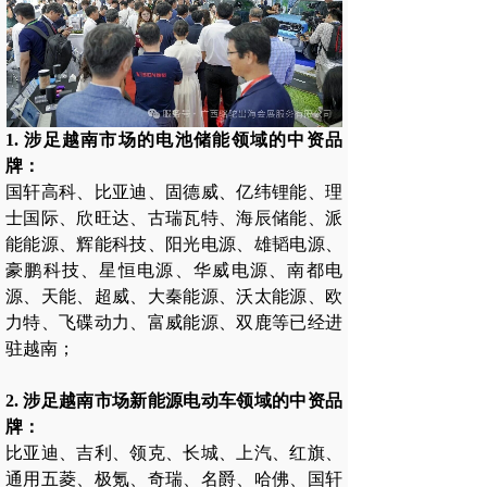
1. 涉足越南市场的电池储能领域的中资品
牌：
国轩高科、比亚迪、固德威、亿纬锂能、理
士国际、欣旺达、古瑞瓦特、海辰储能、派
能能源、辉能科技、阳光电源、雄韬电源、
豪鹏科技、星恒电源、华威电源、南都电
源、天能、超威、大秦能源、沃太能源、欧
力特、飞碟动力、富威能源、双鹿等已经进
驻越南；
2. 涉足越南市场新能源电动车领域的中资品
牌：
比亚迪、吉利、领克、长城、上汽、红旗、
通用五菱、极氪、奇瑞、名爵、哈佛、国轩