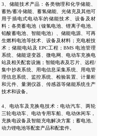
3、储能技术产品：各类物理和化学储能、
蓄热/蓄冷储能、蓄氢储能、光储充及其他可
用于插电式电动车的储能技术、设备及材
料；各类蓄电池（镍氢电池、锂离子电池、
铅酸蓄电池、智能电池）、储能电源、可再
生燃料电池等技术、设备及材料；充电桩技
术；储能电站及 EPC工程；BMS 电池管理
系统、储能逆变器、微电网、电动车充换电
站及相关配套设施；智能电表及芯片、远程/
集中抄表系统、用电信息采集系统、用电管
理信息系统、监控系统、检验装置、计量柜
和元件、量测仪器、传感器等储能系统生产
技术和设备。
4、电动车及充换电技术：电动汽车、两轮
三轮电动车、电动专用车船、电动休闲车，
充换电设备及智能充电解决方案；蓄电池、
动力锂电池等配套产品和配套件。