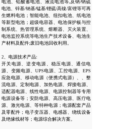
电池、铅酸蓄电池、液流电池等,及钠/钠硫
电池、锌基/钠基/锰基/锂硫/高镍/富锂等可再
生燃料电池；智能电池、纽扣电池、纸电池
等新型电池；超级电容器、电池保护板与控
制系统、热管理系统、熔断器、灭火装置、
电池监控系统等电池生产技术设备、电池生
产材料及配件;废旧电池回收利用。
2、电源技术产品:
开关电源、逆变电源、稳压电源、通信电
源、变频电源、UPS电源、工控电源、EPS
应急电源、移动电源（便携式电源）、、整
流电源、定制电源、加热电源、焊接电源、
适配器电源、线性电源、电源控制器等专用
电源设备等；安防电源、高压电源、医疗电
源、激光电源、等特种电源；电源配套产品
及零配件；电子变压器、电感器、绕线设备
及绝缘线材等；电源综合解决方案。