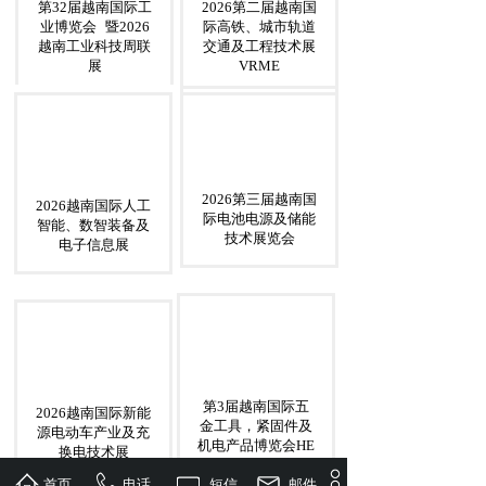
第32届越南国际工
2026第二届越南国
业博览会
暨2026
际高铁、城市轨道
越南工业科技周联
交通及工程技术展
展
VRME
2026第三届越南国
2026越南国际人工
际电池电源及储能
智能、数智装备及
技术展览会
电子信息展
第3届越南国际五
2026越南国际新能
金工具，紧固件及
源电动车产业及充
机电产品博览会HE
换电技术展
EXPO2026
首页
电话
短信
邮件