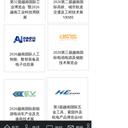
第32届越南国际工
2026第二届越南国
业博览会
暨2026
际高铁、城市轨道
越南工业科技周联
交通及工程技术展
展
VRME
2026第三届越南国
2026越南国际人工
际电池电源及储能
智能、数智装备及
技术展览会
电子信息展
第3届越南国际五
2026越南国际新能
金工具，紧固件及
源电动车产业及充
机电产品博览会HE
换电技术展
EXPO2026
首页
电话
短信
邮件